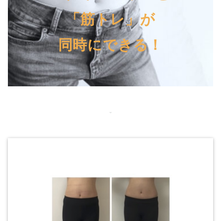
「筋トレ」が
同時にできる！